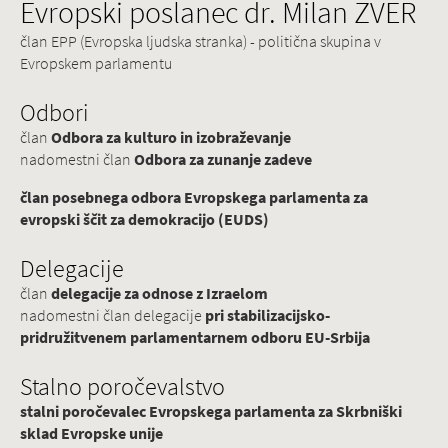
Evropski poslanec dr. Milan ZVER
član EPP (Evropska ljudska stranka) - politična skupina v
Evropskem parlamentu
Odbori
član
Odbora za kulturo in izobraževanje
nadomestni član
Odbora za zunanje zadeve
član posebnega odbora Evropskega parlamenta za
evropski ščit za demokracijo (EUDS)
Delegacije
član
delegacije za odnose z Izraelom
nadomestni član delegacije
pri stabilizacijsko-
pridružitvenem parlamentarnem odboru EU-Srbija
Stalno poročevalstvo
stalni poročevalec Evropskega parlamenta za Skrbniški
sklad Evropske unije