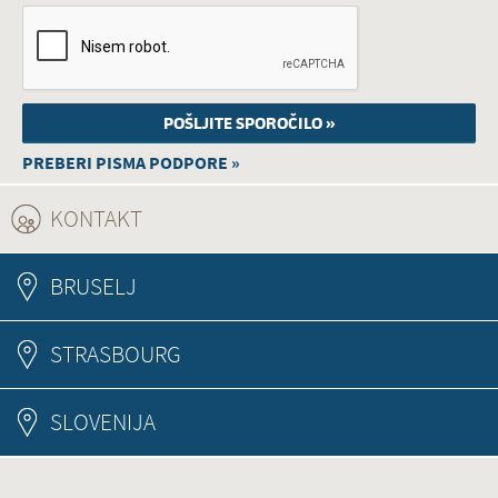
PREBERI PISMA PODPORE »
KONTAKT
(ACTIVE TAB)
BRUSELJ
STRASBOURG
SLOVENIJA