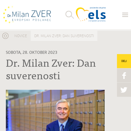
Nahajate se tukaj
NOVICE
DR. MILAN ZVER: DAN SUVERENOSTI
SOBOTA, 28. OKTOBER 2023
Dr. Milan Zver: Dan
DELI
suverenosti