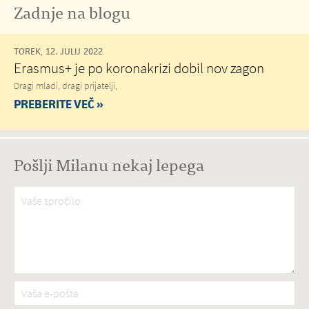
Zadnje na blogu
TOREK, 12. JULIJ 2022
Erasmus+ je po koronakrizi dobil nov zagon
Dragi mladi, dragi prijatelji,
PREBERITE VEČ »
Pošlji Milanu nekaj lepega
Vaše spročilo
*
Vaša e-pošta
*