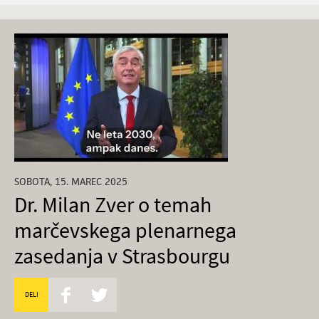
SOBOTA, 15. MAREC 2025
Dr. Milan Zver o temah
marčevskega plenarnega
zasedanja v Strasbourgu
DELI