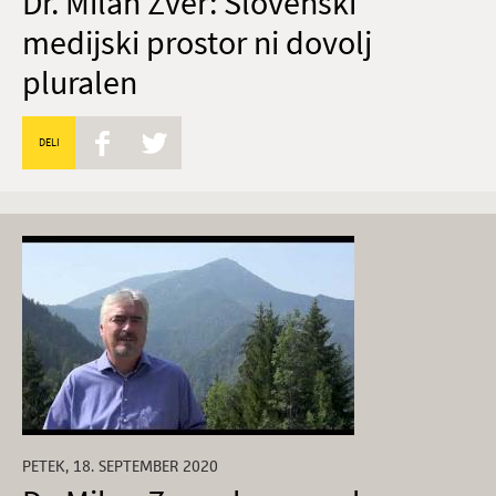
Dr. Milan Zver: Slovenski
medijski prostor ni dovolj
pluralen
DELI
PETEK, 18. SEPTEMBER 2020