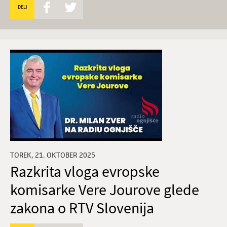
DELI
TOREK, 21. OKTOBER 2025
Razkrita vloga evropske
komisarke Vere Jourove glede
zakona o RTV Slovenija