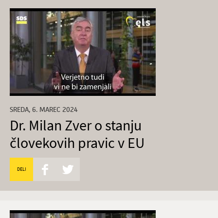
SREDA, 6. MAREC 2024
Dr. Milan Zver o stanju
človekovih pravic v EU
DELI