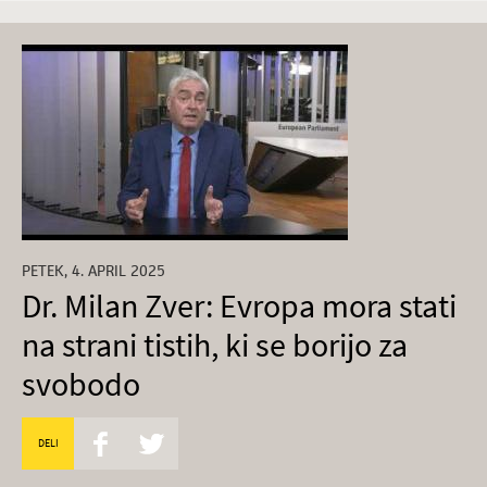
PETEK, 4. APRIL 2025
Dr. Milan Zver: Evropa mora stati
na strani tistih, ki se borijo za
svobodo
DELI