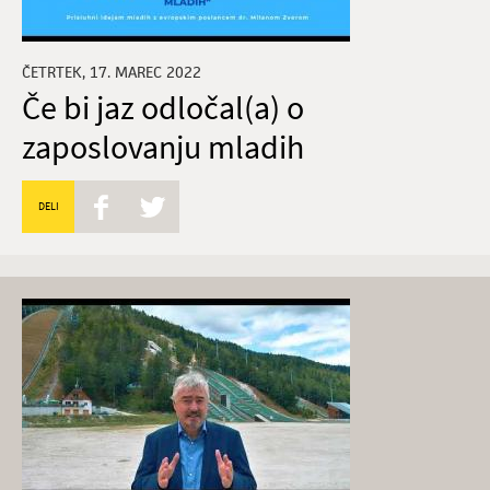
ČETRTEK, 17. MAREC 2022
Če bi jaz odločal(a) o
zaposlovanju mladih
DELI