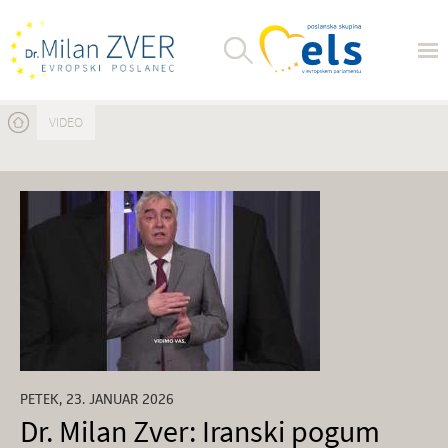
Nahajate se tukaj
VIDEO
PETEK, 23. JANUAR 2026
Dr. Milan Zver: Iranski pogum