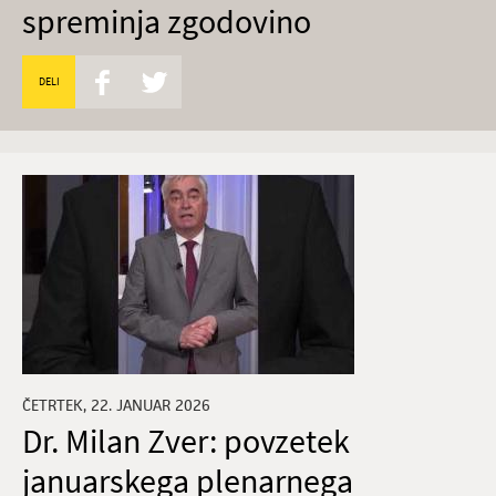
spreminja zgodovino
DELI
ČETRTEK, 22. JANUAR 2026
Dr. Milan Zver: povzetek
januarskega plenarnega