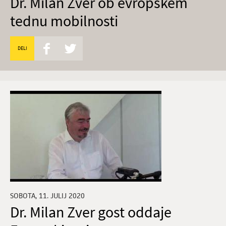
Dr. Milan Zver ob evropskem
tednu mobilnosti
DELI
SOBOTA, 11. JULIJ 2020
Dr. Milan Zver gost oddaje