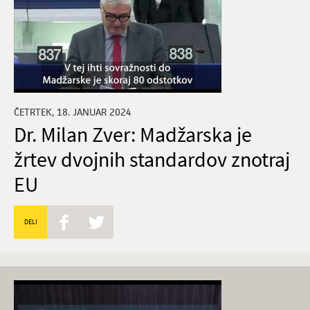
ČETRTEK, 18. JANUAR 2024
Dr. Milan Zver: Madžarska je
žrtev dvojnih standardov znotraj
EU
DELI