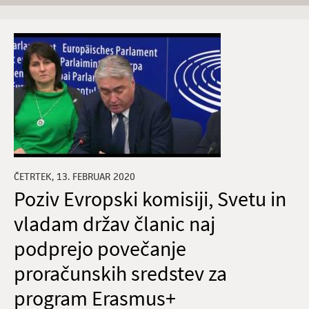
ČETRTEK, 13. FEBRUAR 2020
Poziv Evropski komisiji, Svetu in
vladam držav članic naj
podprejo povečanje
proračunskih sredstev za
program Erasmus+