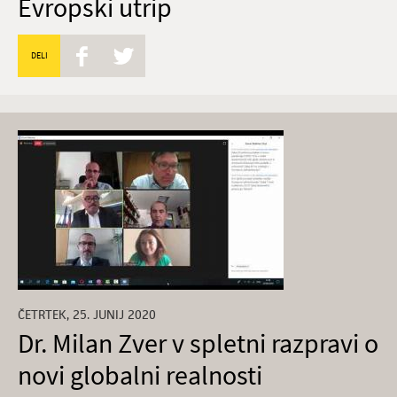
Evropski utrip
DELI
ČETRTEK, 25. JUNIJ 2020
Dr. Milan Zver v spletni razpravi o
novi globalni realnosti