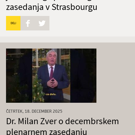
zasedanja v Strasbourgu
DELI
ČETRTEK, 18. DECEMBER 2025
Dr. Milan Zver o decembrskem
plenarnem zasedanju