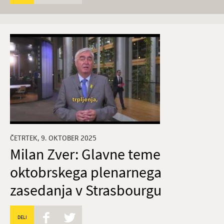
ČETRTEK, 9. OKTOBER 2025
Milan Zver: Glavne teme
oktobrskega plenarnega
zasedanja v Strasbourgu
DELI