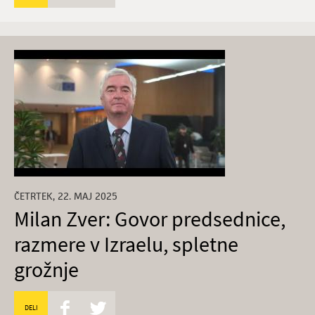
ČETRTEK, 22. MAJ 2025
Milan Zver: Govor predsednice,
razmere v Izraelu, spletne
grožnje
DELI