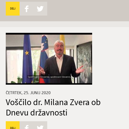
DELI
ČETRTEK, 25. JUNIJ 2020
Voščilo dr. Milana Zvera ob
Dnevu državnosti
DELI