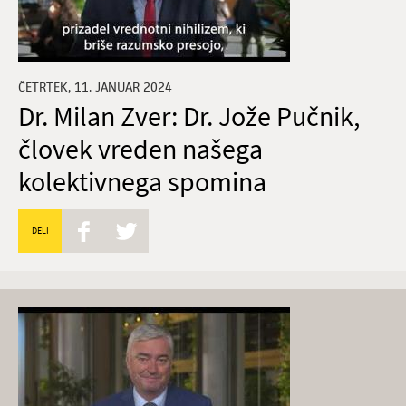
ČETRTEK, 11. JANUAR 2024
Dr. Milan Zver: Dr. Jože Pučnik,
človek vreden našega
kolektivnega spomina
DELI