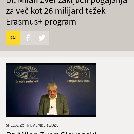
za več kot 26 milijard težek
Erasmus+ program
DELI
SREDA, 25. NOVEMBER 2020