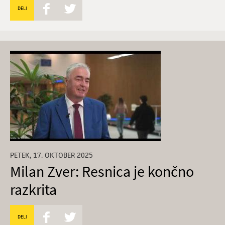
DELI
PETEK, 17. OKTOBER 2025
Milan Zver: Resnica je končno
razkrita
DELI