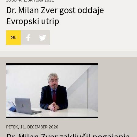
SOBOTA, 2. JANUAR 2021
Dr. Milan Zver gost oddaje
Evropski utrip
DELI
PETEK, 11. DECEMBER 2020
Dr. Milan Zver zaključil pogajanja