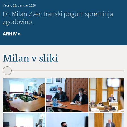
Petek, 23. Januar 2026
Dr. Milan Zver: Iranski pogum spreminja
zgodovino.
ARHIV »
Milan v sliki