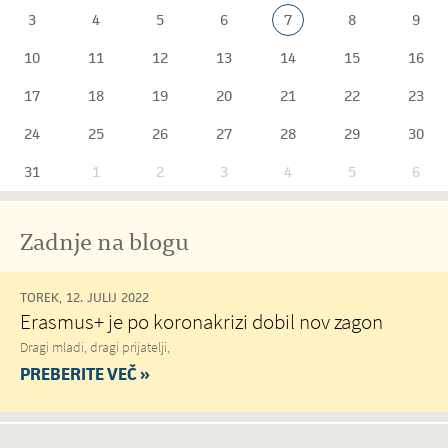
3
4
5
6
7
8
9
10
11
12
13
14
15
16
17
18
19
20
21
22
23
24
25
26
27
28
29
30
31
1
2
3
4
5
6
Zadnje na blogu
TOREK, 12. JULIJ 2022
Erasmus+ je po koronakrizi dobil nov zagon
Dragi mladi, dragi prijatelji,
PREBERITE VEČ »