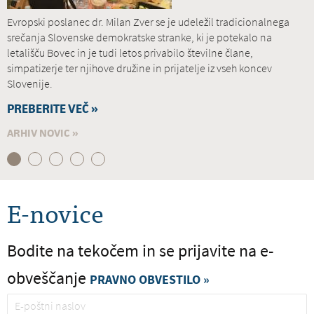
Evropski poslanec dr. Milan Zver se je udeležil tradicionalnega
srečanja Slovenske demokratske stranke, ki je potekalo na
letališču Bovec in je tudi letos privabilo številne člane,
simpatizerje ter njihove družine in prijatelje iz vseh koncev
Slovenije.
PREBERITE VEČ »
ARHIV NOVIC »
E-novice
Bodite na tekočem in se prijavite na e-
obveščanje
PRAVNO OBVESTILO »