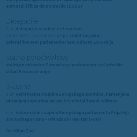
evropski ščit za demokracijo (EUDS)
Delegacije
član
delegacije za odnose z Izraelom
nadomestni član delegacije
pri stabilizacijsko-
pridružitvenem parlamentarnem odboru EU-Srbija
Stalno poročevalstvo
stalni poročevalec Evropskega parlamenta za Skrbniški
sklad Evropske unije
Skupine
član
neformalne skupine Evropskega spomina, namenjene
ohranjanju spomina na vse žrtve totalitarnih režimov
član
neformalne skupine Evropskega parlamenta Prijatelji
svobodnega Irana - Friends of Free Iran (FoFi)
Dr. Milan Zver