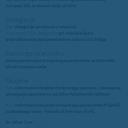
evropski ščit za demokracijo (EUDS)
Delegacije
član
delegacije za odnose z Izraelom
nadomestni član delegacije
pri stabilizacijsko-
pridružitvenem parlamentarnem odboru EU-Srbija
Stalno poročevalstvo
stalni poročevalec Evropskega parlamenta za Skrbniški
sklad Evropske unije
Skupine
član
neformalne skupine Evropskega spomina, namenjene
ohranjanju spomina na vse žrtve totalitarnih režimov
član
neformalne skupine Evropskega parlamenta Prijatelji
svobodnega Irana - Friends of Free Iran (FoFi)
Dr. Milan Zver