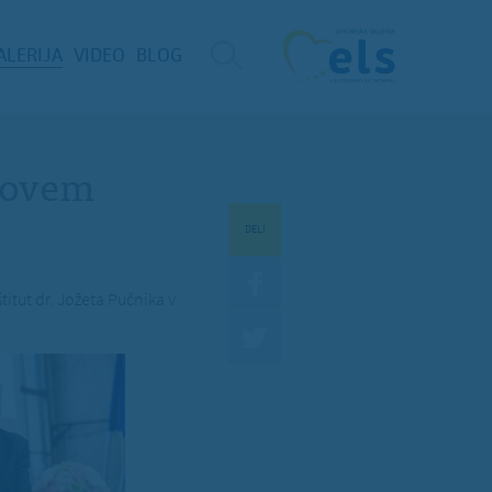
ALERIJA
VIDEO
BLOG
ikovem
DELI
titut dr. Jožeta Pučnika v