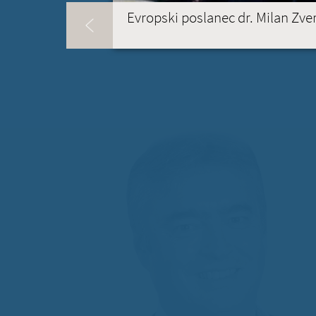
Evropski poslanec dr. Milan Zv