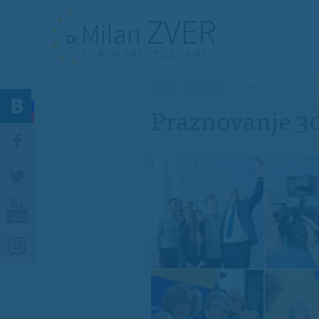
Nahajate se tukaj
GALERIJA
PRAZNOVANJE 30.
Praznovanje 3