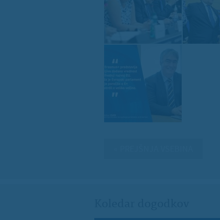
« PREJŠNJA VSEBINA
Koledar dogodkov