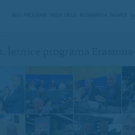
MOJ PROGRAM
MOJE DELO
BIOGRAFIJA
NOVICE
G
 LETNICE PROGRAMA ERASMUS+
0. letnice programa Erasmus