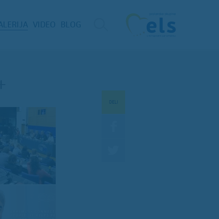
ALERIJA
VIDEO
BLOG
+
DELI