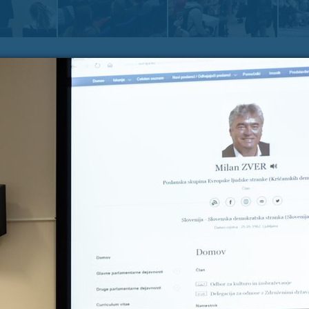
Zadnje na blogu
Pošl
Vaše 
TOREK, 12. JULIJ 2022