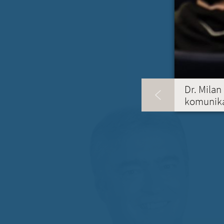
Dr. Milan
komunika