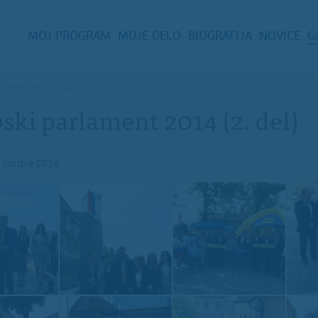
MOJ PROGRAM
MOJE DELO
BIOGRAFIJA
NOVICE
G
I PARLAMENT 2014 (2. DEL)
ski parlament 2014 (2. del)
 volitve 2014.