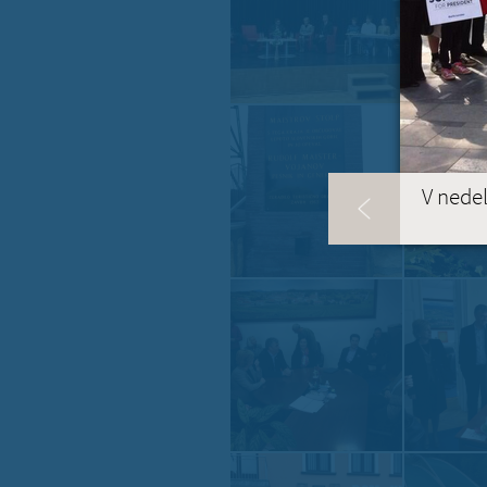
V nedel