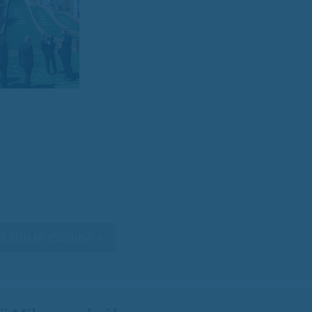
LEDNJA VSEBINA »