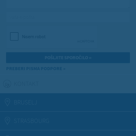
Vaša e-pošta
*
PREBERI PISMA PODPORE »
KONTAKT
(ACTIVE TAB)
BRUSELJ
STRASBOURG