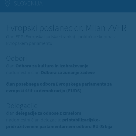
SLOVENIJA
Evropski poslanec dr. Milan ZVER
član EPP (Evropska ljudska stranka) - politična skupina v
Evropskem parlamentu
Odbori
član
Odbora za kulturo in izobraževanje
nadomestni član
Odbora za zunanje zadeve
član posebnega odbora Evropskega parlamenta za
evropski ščit za demokracijo (EUDS)
Delegacije
član
delegacije za odnose z Izraelom
nadomestni član delegacije
pri stabilizacijsko-
pridružitvenem parlamentarnem odboru EU-Srbija