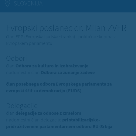
SLOVENIJA
Evropski poslanec dr. Milan ZVER
član EPP (Evropska ljudska stranka) - politična skupina v
Evropskem parlamentu
Odbori
član
Odbora za kulturo in izobraževanje
nadomestni član
Odbora za zunanje zadeve
član posebnega odbora Evropskega parlamenta za
evropski ščit za demokracijo (EUDS)
Delegacije
član
delegacije za odnose z Izraelom
nadomestni član delegacije
pri stabilizacijsko-
pridružitvenem parlamentarnem odboru EU-Srbija