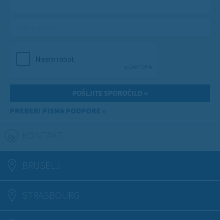
Vaša e-pošta
*
PREBERI PISMA PODPORE »
KONTAKT
(ACTIVE TAB)
BRUSELJ
STRASBOURG