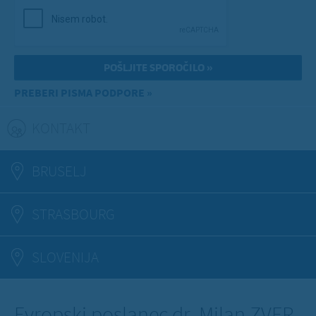
PREBERI PISMA PODPORE »
KONTAKT
(ACTIVE TAB)
BRUSELJ
STRASBOURG
SLOVENIJA
Evropski poslanec dr. Milan ZVER