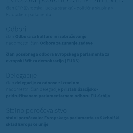
član EPP (Evropska ljudska stranka) - politična skupina v
Evropskem parlamentu
Odbori
član
Odbora za kulturo in izobraževanje
nadomestni član
Odbora za zunanje zadeve
član posebnega odbora Evropskega parlamenta za
evropski ščit za demokracijo (EUDS)
Delegacije
član
delegacije za odnose z Izraelom
nadomestni član delegacije
pri stabilizacijsko-
pridružitvenem parlamentarnem odboru EU-Srbija
Stalno poročevalstvo
stalni poročevalec Evropskega parlamenta za Skrbniški
sklad Evropske unije