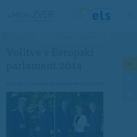
Nahajate se tukaj
GALERIJA
VOLITVE V EVROPSKI PARLAMENT 2014
Volitve v Evropski
parlament 2014
DELI
Foto utrinki iz kampanje za evropske volitve 2014