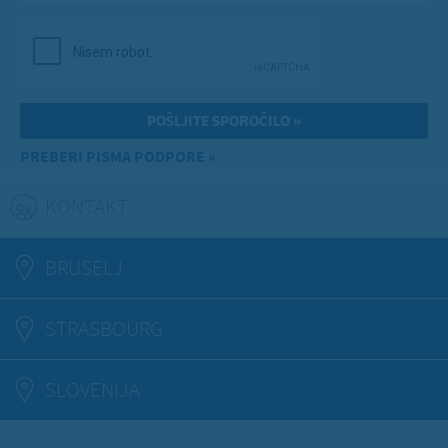
PREBERI PISMA PODPORE »
KONTAKT
(ACTIVE TAB)
BRUSELJ
STRASBOURG
SLOVENIJA