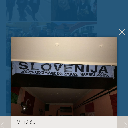
V Tržiču