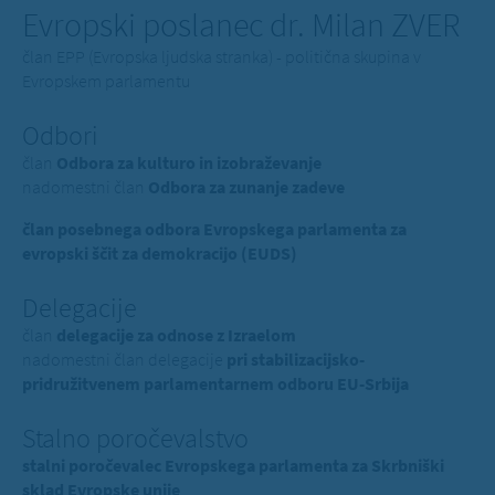
Evropski poslanec dr. Milan ZVER
član EPP (Evropska ljudska stranka) - politična skupina v
Evropskem parlamentu
Odbori
član
Odbora za kulturo in izobraževanje
nadomestni član
Odbora za zunanje zadeve
član posebnega odbora Evropskega parlamenta za
evropski ščit za demokracijo (EUDS)
Delegacije
član
delegacije za odnose z Izraelom
nadomestni član delegacije
pri stabilizacijsko-
pridružitvenem parlamentarnem odboru EU-Srbija
Stalno poročevalstvo
stalni poročevalec Evropskega parlamenta za Skrbniški
sklad Evropske unije