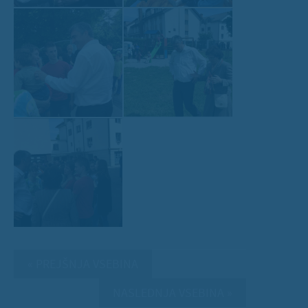
« PREJŠNJA VSEBINA
NASLEDNJA VSEBINA »