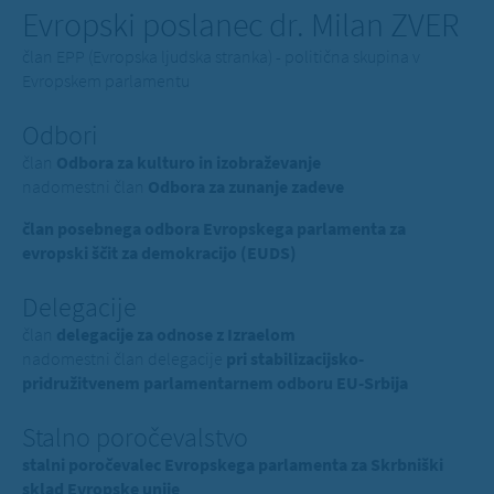
Evropski poslanec dr. Milan ZVER
član EPP (Evropska ljudska stranka) - politična skupina v
Evropskem parlamentu
Odbori
član
Odbora za kulturo in izobraževanje
nadomestni član
Odbora za zunanje zadeve
član posebnega odbora Evropskega parlamenta za
evropski ščit za demokracijo (EUDS)
Delegacije
član
delegacije za odnose z Izraelom
nadomestni član delegacije
pri stabilizacijsko-
pridružitvenem parlamentarnem odboru EU-Srbija
Stalno poročevalstvo
stalni poročevalec Evropskega parlamenta za Skrbniški
sklad Evropske unije