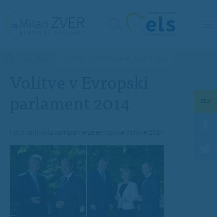
Nahajate se tukaj
GALERIJA
VOLITVE V EVROPSKI PARLAMENT 2014
Volitve v Evropski
parlament 2014
DELI
Foto utrinki iz kampanje za evropske volitve 2014