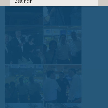
Beltincih