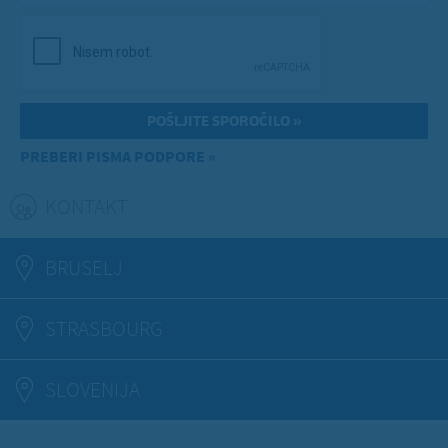
PREBERI PISMA PODPORE »
KONTAKT
(ACTIVE TAB)
BRUSELJ
STRASBOURG
SLOVENIJA