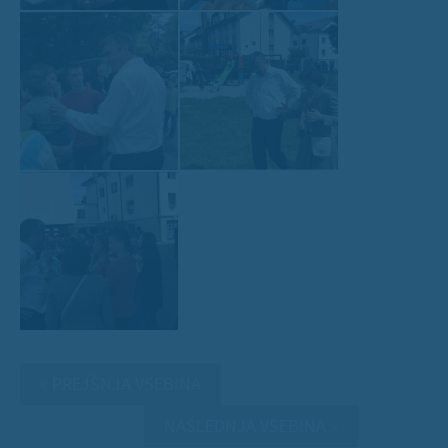
« PREJŠNJA VSEBINA
NASLEDNJA VSEBINA »