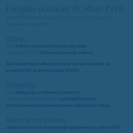
Evropski poslanec dr. Milan ZVER
član EPP (Evropska ljudska stranka) - politična skupina v
Evropskem parlamentu
Odbori
član
Odbora za kulturo in izobraževanje
nadomestni član
Odbora za zunanje zadeve
član posebnega odbora Evropskega parlamenta za
evropski ščit za demokracijo (EUDS)
Delegacije
član
delegacije za odnose z Izraelom
nadomestni član delegacije
pri stabilizacijsko-
pridružitvenem parlamentarnem odboru EU-Srbija
Stalno poročevalstvo
stalni poročevalec Evropskega parlamenta za Skrbniški