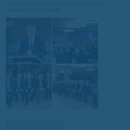
spregovorili predvsem o krščanskih demokratičnih
vrednotah v politiki in družbi.
« PREJŠNJA VSEBINA