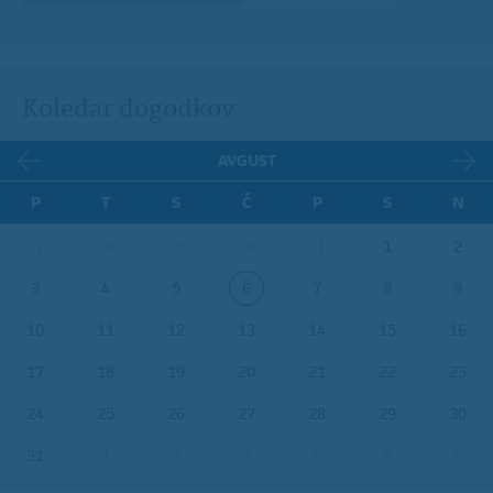
Koledar dogodkov
AVGUST
P
T
S
Č
P
S
N
27
28
29
30
31
1
2
3
4
5
6
7
8
9
10
11
12
13
14
15
16
17
18
19
20
21
22
23
24
25
26
27
28
29
30
31
1
2
3
4
5
6