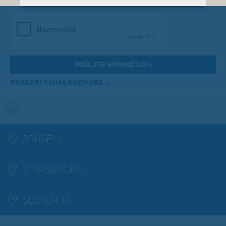
PREBERI PISMA PODPORE »
KONTAKT
(ACTIVE TAB)
BRUSELJ
STRASBOURG
SLOVENIJA