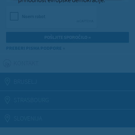
PREBERI PISMA PODPORE »
KONTAKT
(ACTIVE TAB)
BRUSELJ
STRASBOURG
SLOVENIJA