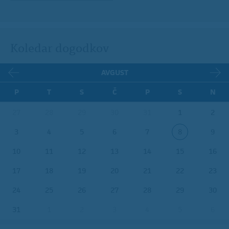
Koledar dogodkov
AVGUST
P
T
S
Č
P
S
N
27
28
29
30
31
1
2
3
4
5
6
7
8
9
10
11
12
13
14
15
16
17
18
19
20
21
22
23
24
25
26
27
28
29
30
31
1
2
3
4
5
6