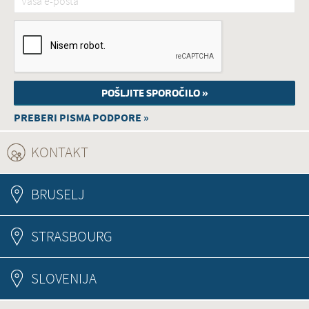
PREBERI PISMA PODPORE »
KONTAKT
(ACTIVE TAB)
BRUSELJ
STRASBOURG
SLOVENIJA