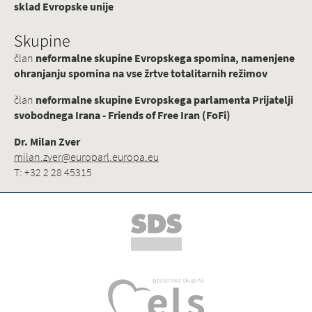
sklad Evropske unije
Skupine
član
neformalne skupine Evropskega spomina, namenjene
ohranjanju spomina na vse žrtve totalitarnih režimov
član
neformalne skupine Evropskega parlamenta Prijatelji
svobodnega Irana - Friends of Free Iran (FoFi)
Dr. Milan Zver
milan.zver@europarl.europa.eu
T: +32 2 28 45315