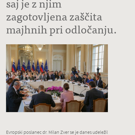
saj je z njim
zagotovljena zaščita
majhnih pri odločanju.
Evropski poslanec dr. Milan Zver se je danes udeležil