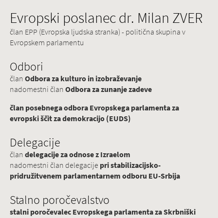
Evropski poslanec dr. Milan ZVER
član EPP (Evropska ljudska stranka) - politična skupina v
Evropskem parlamentu
Odbori
član
Odbora za kulturo in izobraževanje
nadomestni član
Odbora za zunanje zadeve
član posebnega odbora Evropskega parlamenta za
evropski ščit za demokracijo (EUDS)
Delegacije
član
delegacije za odnose z Izraelom
nadomestni član delegacije
pri stabilizacijsko-
pridružitvenem parlamentarnem odboru EU-Srbija
Stalno poročevalstvo
stalni poročevalec Evropskega parlamenta za Skrbniški