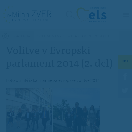
Nahajate se tukaj
GALERIJA
VOLITVE V EVROPSKI PARLAMENT 2014 (2. DEL)
Volitve v Evropski
parlament 2014 (2. del)
DELI
Foto utrinki iz kampanje za evropske volitve 2014.