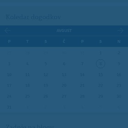
Koledar dogodkov
AVGUST
P
T
S
Č
P
S
N
27
28
29
30
31
1
2
3
4
5
6
7
8
9
10
11
12
13
14
15
16
17
18
19
20
21
22
23
24
25
26
27
28
29
30
31
1
2
3
4
5
6
Zadnje na blogu