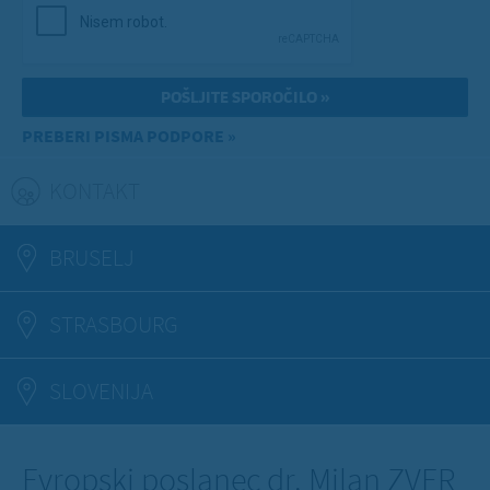
PREBERI PISMA PODPORE »
KONTAKT
(ACTIVE TAB)
BRUSELJ
STRASBOURG
SLOVENIJA
Evropski poslanec dr. Milan ZVER