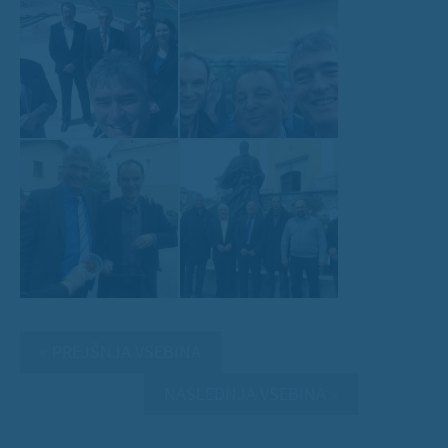
« PREJŠNJA VSEBINA
NASLEDNJA VSEBINA »