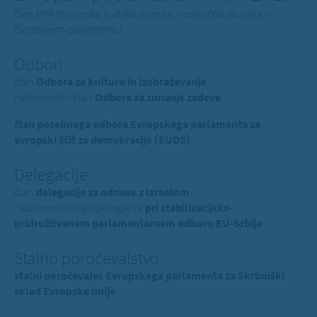
član EPP (Evropska ljudska stranka) - politična skupina v
Evropskem parlamentu
Odbori
član
Odbora za kulturo in izobraževanje
nadomestni član
Odbora za zunanje zadeve
član posebnega odbora Evropskega parlamenta za
evropski ščit za demokracijo (EUDS)
Delegacije
član
delegacije za odnose z Izraelom
nadomestni član delegacije
pri stabilizacijsko-
pridružitvenem parlamentarnem odboru EU-Srbija
Stalno poročevalstvo
stalni poročevalec Evropskega parlamenta za Skrbniški
sklad Evropske unije