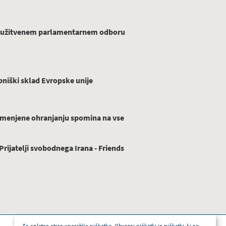
ridružitvenem parlamentarnem odboru
niški sklad Evropske unije
menjene ohranjanju spomina na vse
ijatelji svobodnega Irana - Friends