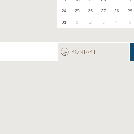
24
25
26
27
28
29
31
1
2
3
4
5
KONTAKT
(ACTIVE TAB)