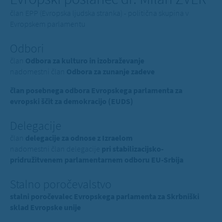
član EPP (Evropska ljudska stranka) - politična skupina v
Evropskem parlamentu
Odbori
član
Odbora za kulturo in izobraževanje
nadomestni član
Odbora za zunanje zadeve
član posebnega odbora Evropskega parlamenta za
evropski ščit za demokracijo (EUDS)
Delegacije
član
delegacije za odnose z Izraelom
nadomestni član delegacije
pri stabilizacijsko-
pridružitvenem parlamentarnem odboru EU-Srbija
Stalno poročevalstvo
stalni poročevalec Evropskega parlamenta za Skrbniški
sklad Evropske unije