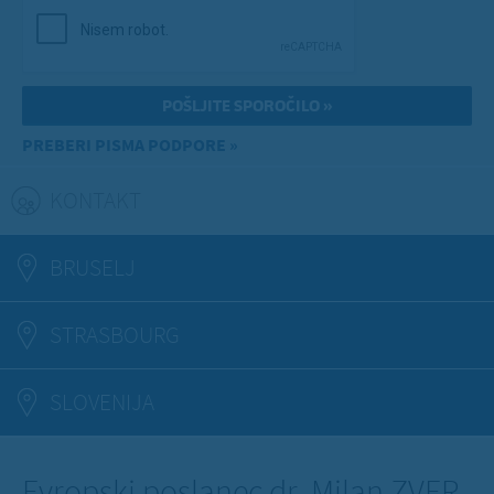
PREBERI PISMA PODPORE »
KONTAKT
(ACTIVE TAB)
BRUSELJ
STRASBOURG
SLOVENIJA
Evropski poslanec dr. Milan ZVER