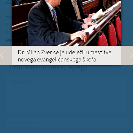
Zadnje na blogu
TOREK, 12. JULIJ 2022
Erasmus+ je po koronakrizi dobil nov zagon
Dragi mladi, dragi prijatelji,
PREBERITE VEČ »
Dr. Milan Zver se je udeležil umestitve
novega evangeličanskega škofa
Pošlji Milanu nekaj lepega
Vaše spročilo
*
Vaša e-pošta
*