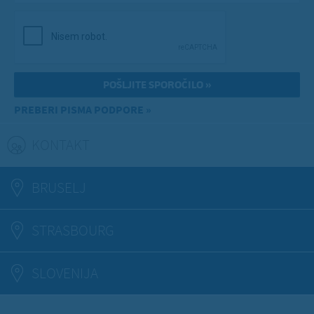
PREBERI PISMA PODPORE »
KONTAKT
(ACTIVE TAB)
BRUSELJ
STRASBOURG
SLOVENIJA