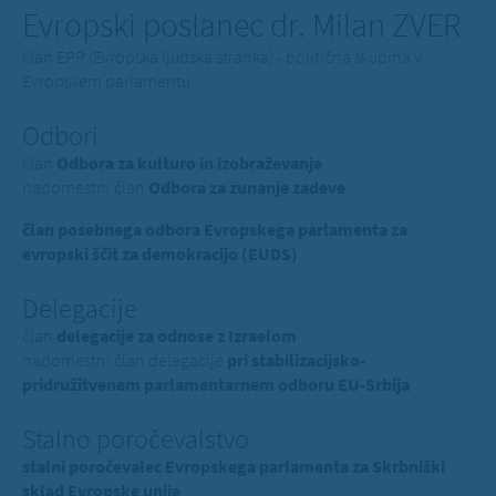
Evropski poslanec dr. Milan ZVER
član EPP (Evropska ljudska stranka) - politična skupina v
Evropskem parlamentu
Odbori
član
Odbora za kulturo in izobraževanje
nadomestni član
Odbora za zunanje zadeve
član posebnega odbora Evropskega parlamenta za
evropski ščit za demokracijo (EUDS)
Delegacije
član
delegacije za odnose z Izraelom
nadomestni član delegacije
pri stabilizacijsko-
pridružitvenem parlamentarnem odboru EU-Srbija
Stalno poročevalstvo
stalni poročevalec Evropskega parlamenta za Skrbniški
sklad Evropske unije