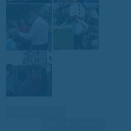
« PREJŠNJA VSEBINA
NASLEDNJA VSEBINA »