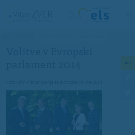
Nahajate se tukaj
GALERIJA
VOLITVE V EVROPSKI PARLAMENT 2014
Volitve v Evropski
parlament 2014
DELI
Foto utrinki iz kampanje za evropske volitve 2014