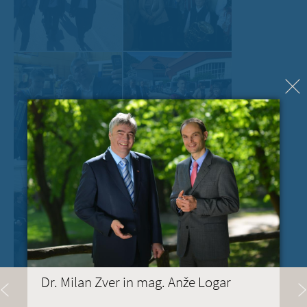
Dr. Milan Zver in mag. Anže Logar