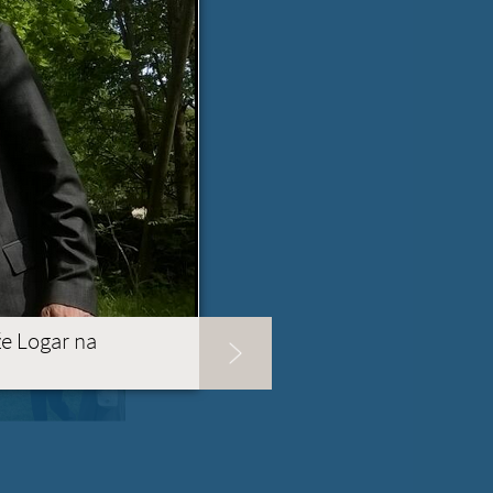
že Logar na