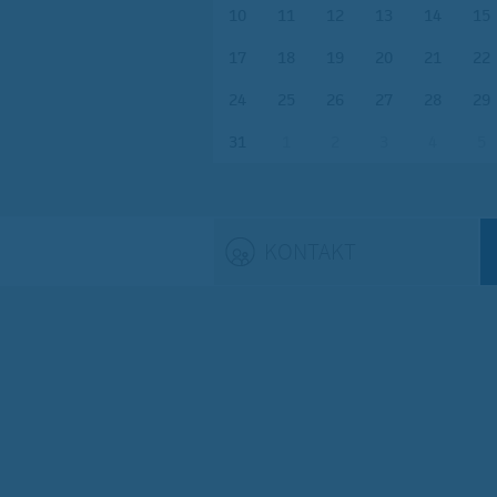
10
11
12
13
14
15
17
18
19
20
21
22
24
25
26
27
28
29
31
1
2
3
4
5
KONTAKT
(ACTIVE TAB)