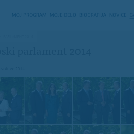
MOJ PROGRAM
MOJE DELO
BIOGRAFIJA
NOVICE
G
KI PARLAMENT 2014
pski parlament 2014
 volitve 2014