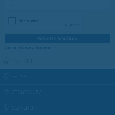
Vaša e-pošta
*
PREBERI PISMA PODPORE »
KONTAKT
(ACTIVE TAB)
BRUSELJ
STRASBOURG
SLOVENIJA