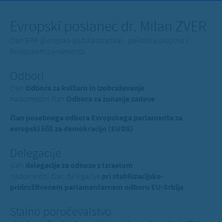
Evropski poslanec dr. Milan ZVER
član EPP (Evropska ljudska stranka) - politična skupina v
Evropskem parlamentu
Odbori
član
Odbora za kulturo in izobraževanje
nadomestni član
Odbora za zunanje zadeve
član posebnega odbora Evropskega parlamenta za
evropski ščit za demokracijo (EUDS)
Delegacije
član
delegacije za odnose z Izraelom
nadomestni član delegacije
pri stabilizacijsko-
pridružitvenem parlamentarnem odboru EU-Srbija
Stalno poročevalstvo