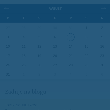
AVGUST
P
T
S
Č
P
S
N
27
28
29
30
31
1
2
3
4
5
6
7
8
9
10
11
12
13
14
15
16
17
18
19
20
21
22
23
24
25
26
27
28
29
30
31
1
2
3
4
5
6
Zadnje na blogu
TOREK, 12. JULIJ 2022