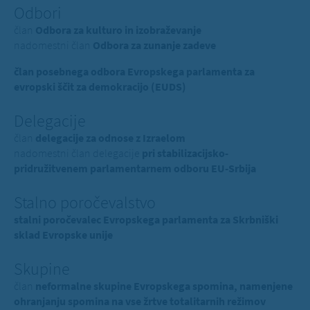
Odbori
član
Odbora za kulturo in izobraževanje
nadomestni član
Odbora za zunanje zadeve
član posebnega odbora Evropskega parlamenta za
evropski ščit za demokracijo (EUDS)
Delegacije
član
delegacije za odnose z Izraelom
nadomestni član delegacije
pri stabilizacijsko-
pridružitvenem parlamentarnem odboru EU-Srbija
Stalno poročevalstvo
stalni poročevalec Evropskega parlamenta za Skrbniški
sklad Evropske unije
Skupine
član
neformalne skupine Evropskega spomina, namenjene
ohranjanju spomina na vse žrtve totalitarnih režimov