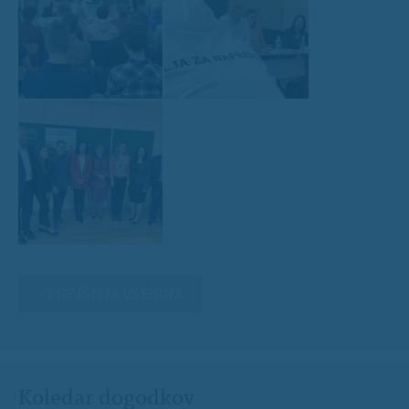
« PREJŠNJA VSEBINA
Koledar dogodkov