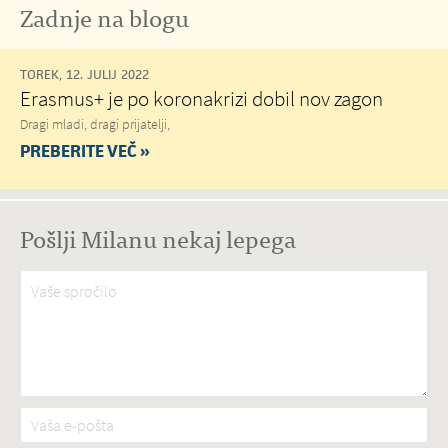
Zadnje na blogu
TOREK, 12. JULIJ 2022
Erasmus+ je po koronakrizi dobil nov zagon
Dragi mladi, dragi prijatelji,
PREBERITE VEČ »
Pošlji Milanu nekaj lepega
Vaše spročilo
*
Vaša e-pošta
*