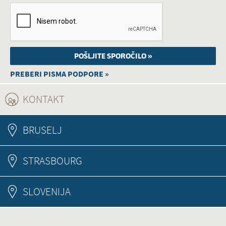
PREBERI PISMA PODPORE »
KONTAKT
(ACTIVE TAB)
BRUSELJ
STRASBOURG
SLOVENIJA