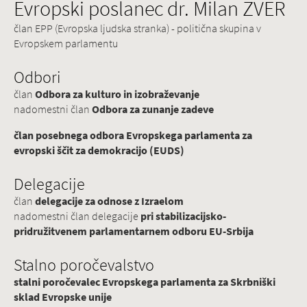
Evropski poslanec dr. Milan ZVER
član EPP (Evropska ljudska stranka) - politična skupina v
Evropskem parlamentu
Odbori
član
Odbora za kulturo in izobraževanje
nadomestni član
Odbora za zunanje zadeve
član posebnega odbora Evropskega parlamenta za
evropski ščit za demokracijo (EUDS)
Delegacije
član
delegacije za odnose z Izraelom
nadomestni član delegacije
pri stabilizacijsko-
pridružitvenem parlamentarnem odboru EU-Srbija
Stalno poročevalstvo
stalni poročevalec Evropskega parlamenta za Skrbniški
sklad Evropske unije