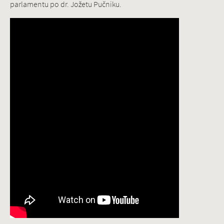
parlamentu po dr. Jožetu Pučniku.