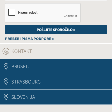
PREBERI PISMA PODPORE »
KONTAKT
(ACTIVE TAB)
BRUSELJ
STRASBOURG
SLOVENIJA