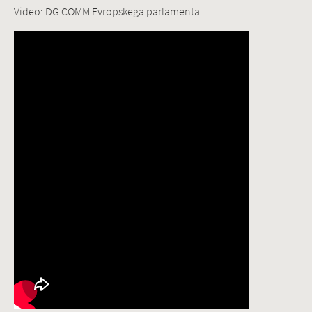
Video: DG COMM Evropskega parlamenta