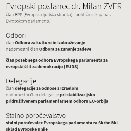
Evropski poslanec dr. Milan ZVER
član EPP (Evropska ljudska stranka) - politična skupina v
Evropskem parlamentu
Odbori
član
Odbora za kulturo in izobraževanje
nadomestni član
Odbora za zunanje zadeve
član posebnega odbora Evropskega parlamenta za
evropski ščit za demokracijo (EUDS)
Delegacije
član
delegacije za odnose z Izraelom
nadomestni član delegacije
pri stabilizacijsko-
pridružitvenem parlamentarnem odboru EU-Srbija
Stalno poročevalstvo
stalni poročevalec Evropskega parlamenta za Skrbniški
sklad Evropske unije