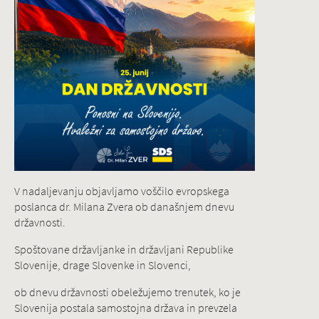
V nadaljevanju objavljamo voščilo evropskega
poslanca dr. Milana Zvera ob današnjem dnevu
državnosti.
Spoštovane državljanke in državljani Republike
Slovenije, drage Slovenke in Slovenci,
ob dnevu državnosti obeležujemo trenutek, ko je
Slovenija postala samostojna država in prevzela