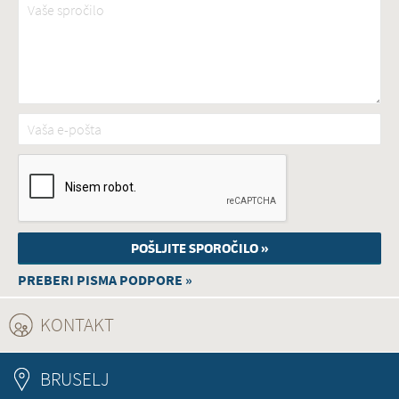
Vaša e-pošta
*
PREBERI PISMA PODPORE »
KONTAKT
(ACTIVE TAB)
BRUSELJ