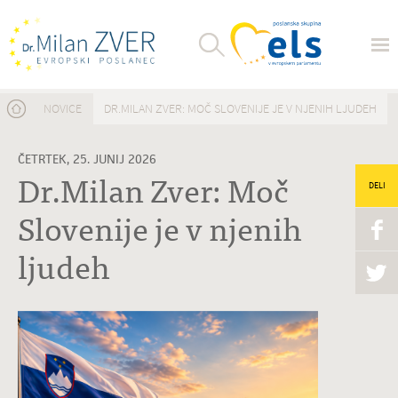
Nahajate se tukaj
NOVICE
DR.MILAN ZVER: MOČ SLOVENIJE JE V NJENIH LJUDEH
ČETRTEK, 25. JUNIJ 2026
Dr.Milan Zver: Moč
DELI
Slovenije je v njenih
ljudeh