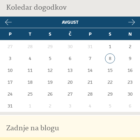
Koledar dogodkov
AVGUST
P
T
S
Č
P
S
N
27
28
29
30
31
1
2
3
4
5
6
7
8
9
10
11
12
13
14
15
16
17
18
19
20
21
22
23
24
25
26
27
28
29
30
31
1
2
3
4
5
6
Zadnje na blogu