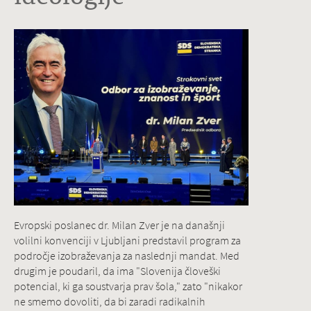
Evropski poslanec dr. Milan Zver je na današnji
volilni konvenciji v Ljubljani predstavil program za
področje izobraževanja za naslednji mandat. Med
drugim je poudaril, da ima "Slovenija človeški
potencial, ki ga soustvarja prav šola," zato "nikakor
ne smemo dovoliti, da bi zaradi radikalnih