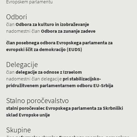
Evropskem parlamentu
Odbori
član
Odbora za kulturo in izobraževanje
nadomestni član
Odbora za zunanje zadeve
član posebnega odbora Evropskega parlamenta za
evropski ščit za demokracijo (EUDS)
Delegacije
član
delegacije za odnose z Izraelom
nadomestni član delegacije
pri stabilizacijsko-
pridružitvenem parlamentarnem odboru EU-Srbija
Stalno poročevalstvo
stalni poročevalec Evropskega parlamenta za Skrbniški
sklad Evropske unije
Skupine