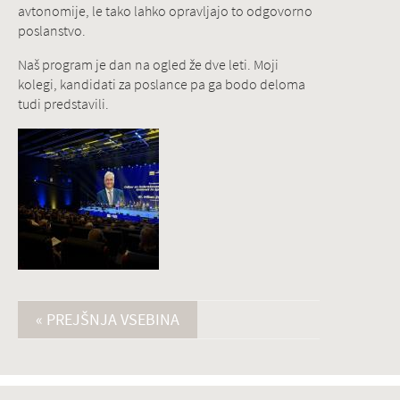
avtonomije, le tako lahko opravljajo to odgovorno
poslanstvo.
Naš program je dan na ogled že dve leti. Moji
kolegi, kandidati za poslance pa ga bodo deloma
tudi predstavili.
« PREJŠNJA VSEBINA