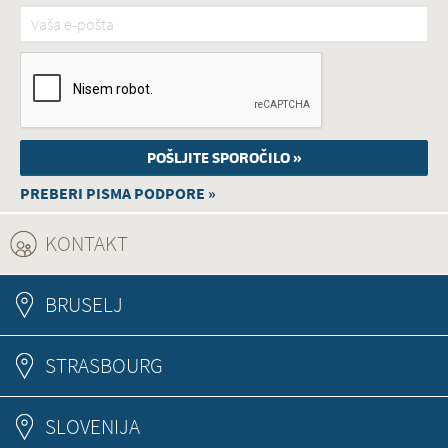
Vaša e-pošta
*
PREBERI PISMA PODPORE »
KONTAKT
(ACTIVE TAB)
BRUSELJ
STRASBOURG
SLOVENIJA