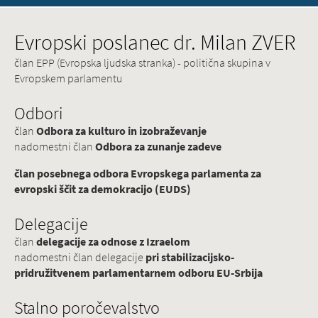
Evropski poslanec dr. Milan ZVER
član EPP (Evropska ljudska stranka) - politična skupina v
Evropskem parlamentu
Odbori
član
Odbora za kulturo in izobraževanje
nadomestni član
Odbora za zunanje zadeve
član posebnega odbora Evropskega parlamenta za
evropski ščit za demokracijo (EUDS)
Delegacije
član
delegacije za odnose z Izraelom
nadomestni član delegacije
pri stabilizacijsko-
pridružitvenem parlamentarnem odboru EU-Srbija
Stalno poročevalstvo