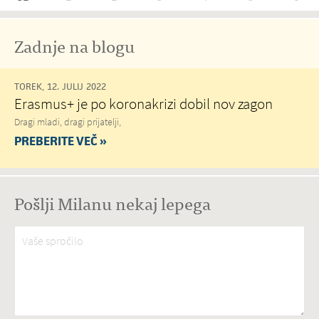
Zadnje na blogu
TOREK, 12. JULIJ 2022
Erasmus+ je po koronakrizi dobil nov zagon
Dragi mladi, dragi prijatelji,
PREBERITE VEČ »
Pošlji Milanu nekaj lepega
Vaše spročilo
*