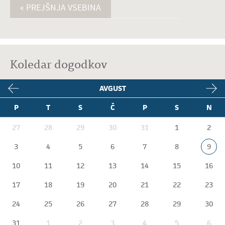
« PREJŠNJA VSEBINA
Koledar dogodkov
AVGUST
P
T
S
Č
P
S
N
27
28
29
30
31
1
2
3
4
5
6
7
8
9
10
11
12
13
14
15
16
17
18
19
20
21
22
23
24
25
26
27
28
29
30
31
1
2
3
4
5
6