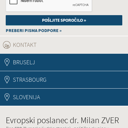
PREBERI PISMA PODPORE »
KONTAKT
(ACTIVE TAB)
BRUSELJ
STRASBOURG
SLOVENIJA
Evropski poslanec dr. Milan ZVER