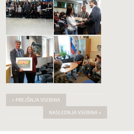
« PREJŠNJA VSEBINA
NASLEDNJA VSEBINA »