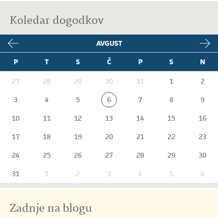
Koledar dogodkov
AVGUST
P
T
S
Č
P
S
N
27
28
29
30
31
1
2
3
4
5
6
7
8
9
10
11
12
13
14
15
16
17
18
19
20
21
22
23
24
25
26
27
28
29
30
31
1
2
3
4
5
6
Zadnje na blogu