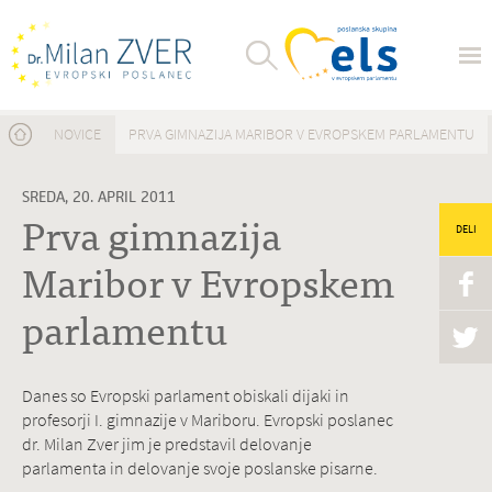
Nahajate se tukaj
NOVICE
PRVA GIMNAZIJA MARIBOR V EVROPSKEM PARLAMENTU
SREDA, 20. APRIL 2011
Prva gimnazija
DELI
Maribor v Evropskem
parlamentu
Danes so Evropski parlament obiskali dijaki in
profesorji I. gimnazije v Mariboru. Evropski poslanec
dr. Milan Zver jim je predstavil delovanje
parlamenta in delovanje svoje poslanske pisarne.