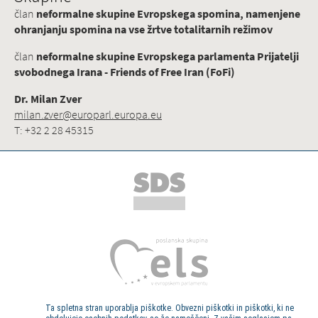
član
neformalne skupine Evropskega spomina, namenjene
ohranjanju spomina na vse žrtve totalitarnih režimov
član
neformalne skupine Evropskega parlamenta Prijatelji
svobodnega Irana - Friends of Free Iran (FoFi)
Dr. Milan Zver
milan.zver@europarl.europa.eu
T: +32 2 28 45315
Ta spletna stran uporablja piškotke. Obvezni piškotki in piškotki, ki ne