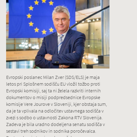
Evropski poslanec Milan Zver (SDS/ELS) je maja
letos pri Splošnem sodišču EU vložil tožbo proti
Evropski komisiji, saj ta ni želela razkriti internih
dokumentov o misiji podpredsednice Evropske
komisije Vere Jourove v Sloveniji, kjer obstaja sum,
da je ta vplivala na odločitev ustavnega sodišča v
zvezi s sodbo o ustavnosti Zakona RTV Slovenija.
Zadeva je bila uradno dodeljena senatu sodišča v
sestavi treh sodnikov in sodnika poročevalca.