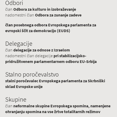
Odbori
član
Odbora za kulturo in izobraževanje
nadomestni član
Odbora za zunanje zadeve
član posebnega odbora Evropskega parlamenta za
evropski ščit za demokracijo (EUDS)
Delegacije
član
delegacije za odnose z Izraelom
nadomestni član delegacije
pri stabilizacijsko-
pridružitvenem parlamentarnem odboru EU-Srbija
Stalno poročevalstvo
stalni poročevalec Evropskega parlamenta za Skrbniški
sklad Evropske unije
Skupine
član
neformalne skupine Evropskega spomina, namenjene
ohranjanju spomina na vse žrtve totalitarnih režimov