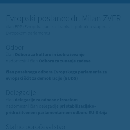
Evropski poslanec dr. Milan ZVER
član EPP (Evropska ljudska stranka) - politična skupina v
Evropskem parlamentu
Odbori
član
Odbora za kulturo in izobraževanje
nadomestni član
Odbora za zunanje zadeve
član posebnega odbora Evropskega parlamenta za
evropski ščit za demokracijo (EUDS)
Delegacije
član
delegacije za odnose z Izraelom
nadomestni član delegacije
pri stabilizacijsko-
pridružitvenem parlamentarnem odboru EU-Srbija
Stalno poročevalstvo