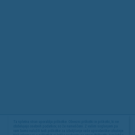
Ta spletna stran uporablja piškotke. Obvezni piškotki in piškotki, ki ne
obdelujejo osebnih podatkov, so že nameščeni. Z vašim soglasjem pa
vam bomo naložili tudi piškotke za izboljšanje vaše uporabniške izkušnje.