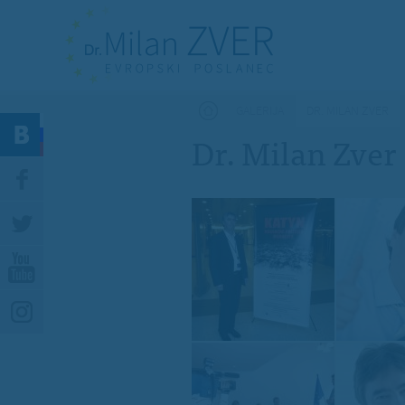
Nahajate se tukaj
GALERIJA
DR. MILAN ZVER
Dr. Milan Zver