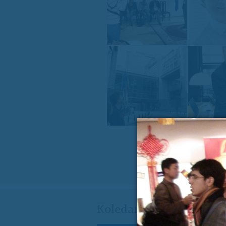
Koledar dogodkov