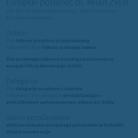
Evropski poslanec dr. Milan ZVER
član EPP (Evropska ljudska stranka) - politična skupina v
Evropskem parlamentu
Odbori
član
Odbora za kulturo in izobraževanje
nadomestni član
Odbora za zunanje zadeve
član posebnega odbora Evropskega parlamenta za
evropski ščit za demokracijo (EUDS)
Delegacije
član
delegacije za odnose z Izraelom
nadomestni član delegacije
pri stabilizacijsko-
pridružitvenem parlamentarnem odboru EU-Srbija
Stalno poročevalstvo
stalni poročevalec Evropskega parlamenta za Skrbniški
sklad Evropske unije