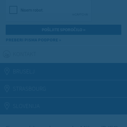
PREBERI PISMA PODPORE »
KONTAKT
(ACTIVE TAB)
BRUSELJ
STRASBOURG
SLOVENIJA