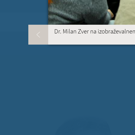
KONTAKT
(ACTIVE TAB)
Dr. Milan Zver na izobraževalnem