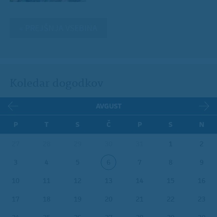
« PREJŠNJA VSEBINA
Koledar dogodkov
AVGUST
P
T
S
Č
P
S
N
27
28
29
30
31
1
2
3
4
5
6
7
8
9
10
11
12
13
14
15
16
17
18
19
20
21
22
23