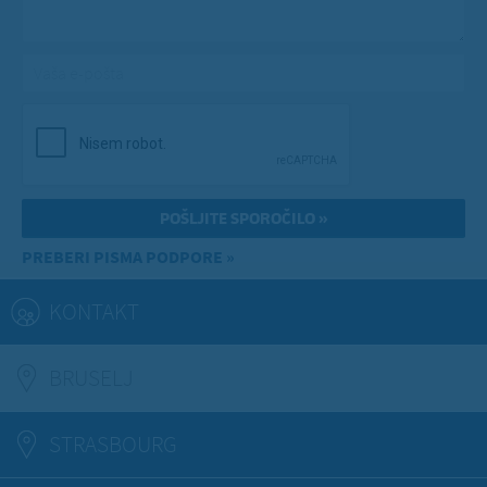
Vaša e-pošta
*
PREBERI PISMA PODPORE »
KONTAKT
BRUSELJ
(ACTIVE TAB)
STRASBOURG