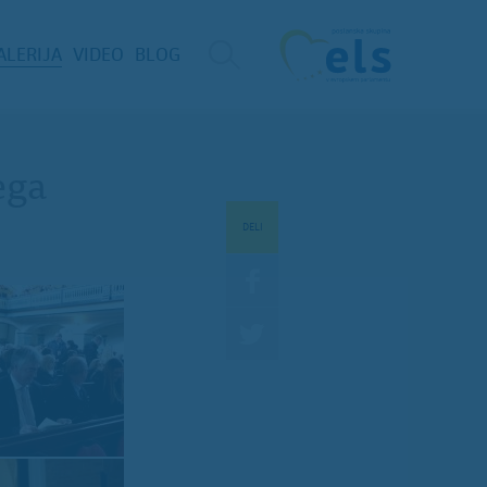
ALERIJA
VIDEO
BLOG
ega
DELI