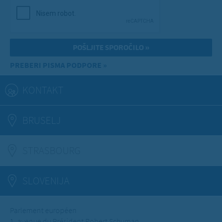
PREBERI PISMA PODPORE »
KONTAKT
BRUSELJ
STRASBOURG
(ACTIVE TAB)
SLOVENIJA
Parlement européen
1, avenue du Président Robert Schuman