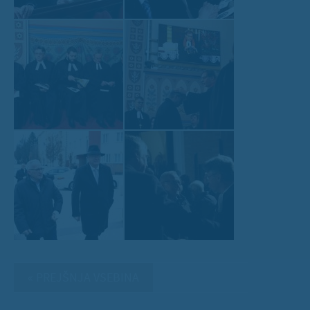
« PREJŠNJA VSEBINA