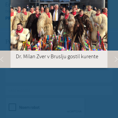
Erasmus+ je po koronakrizi dobil nov zagon
Dragi mladi, dragi prijatelji,
PREBERITE VEČ »
Pošlji Milanu nekaj lepega
Vaše spročilo
*
Dr. Milan Zver v Bruslju gostil kurente
Vaša e-pošta
*