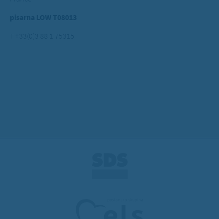
pisarna LOW T08013
T +33(0)3 88 1 75315