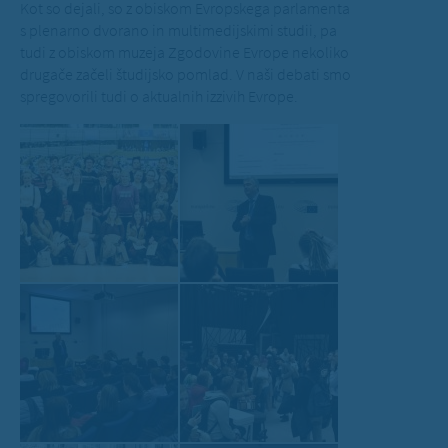
Kot so dejali, so z obiskom Evropskega parlamenta
s plenarno dvorano in multimedijskimi studii, pa
tudi z obiskom muzeja Zgodovine Evrope nekoliko
drugače začeli študijsko pomlad. V naši debati smo
spregovorili tudi o aktualnih izzivih Evrope.