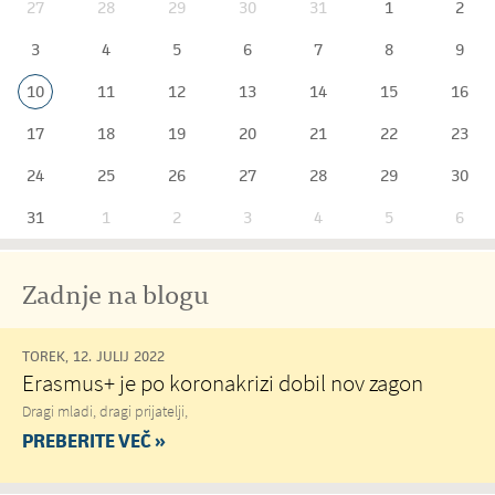
27
28
29
30
31
1
2
3
4
5
6
7
8
9
10
11
12
13
14
15
16
17
18
19
20
21
22
23
24
25
26
27
28
29
30
31
1
2
3
4
5
6
Zadnje na blogu
TOREK, 12. JULIJ 2022
Erasmus+ je po koronakrizi dobil nov zagon
Dragi mladi, dragi prijatelji,
PREBERITE VEČ »