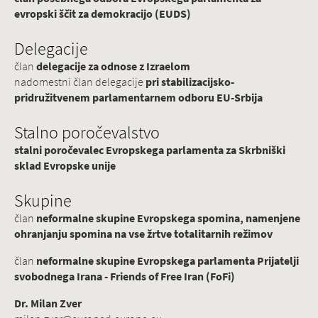
evropski ščit za demokracijo (EUDS)
Delegacije
član
delegacije za odnose z Izraelom
nadomestni član delegacije
pri stabilizacijsko-
pridružitvenem parlamentarnem odboru EU-Srbija
Stalno poročevalstvo
stalni poročevalec Evropskega parlamenta za Skrbniški
sklad Evropske unije
Skupine
član
neformalne skupine Evropskega spomina, namenjene
ohranjanju spomina na vse žrtve totalitarnih režimov
član
neformalne skupine Evropskega parlamenta Prijatelji
svobodnega Irana - Friends of Free Iran (FoFi)
Dr. Milan Zver