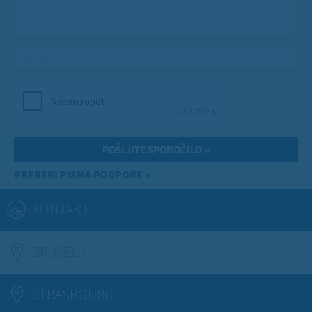
Vaša e-pošta
*
PREBERI PISMA PODPORE »
KONTAKT
BRUSELJ
(ACTIVE TAB)
STRASBOURG