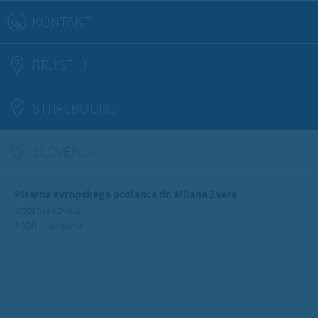
KONTAKT
BRUSELJ
STRASBOURG
SLOVENIJA
(ACTIVE TAB)
Pisarna evropskega poslanca dr. Milana Zvera
Trstenjakova 8
1000 Ljubljana