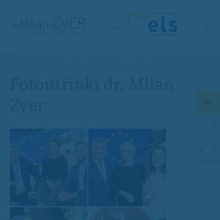
Nahajate se tukaj
GALERIJA
FOTOUTRINKI DR. MILAN ZVER
Fotoutrinki dr. Milan
Zver
DELI