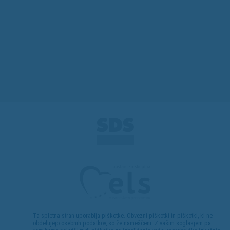
Ta spletna stran uporablja piškotke. Obvezni piškotki in piškotki, ki ne
obdelujejo osebnih podatkov, so že nameščeni. Z vašim soglasjem pa