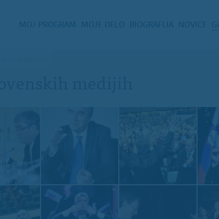
MOJ PROGRAM
MOJE DELO
BIOGRAFIJA
NOVICE
G
VENSKIH MEDIJIH
lovenskih medijih