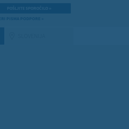
RI PISMA PODPORE »
SLOVENIJA
(ACTIVE TAB)