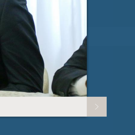
RI PISMA PODPORE »
SLOVENIJA