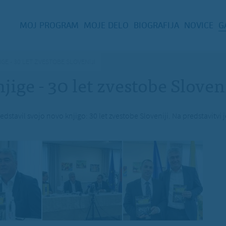
MOJ PROGRAM
MOJE DELO
BIOGRAFIJA
NOVICE
G
GE - 30 LET ZVESTOBE SLOVENIJI
jige - 30 let zvestobe Sloveni
edstavil svojo novo knjigo: 30 let zvestobe Sloveniji. Na predstavitvi j