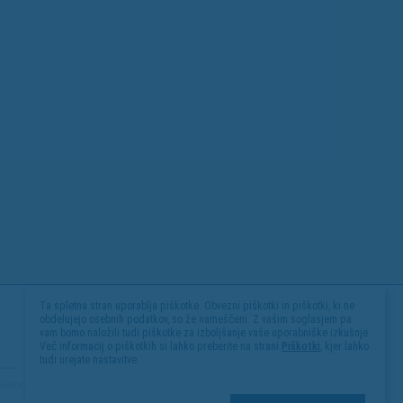
Ta spletna stran uporablja piškotke. Obvezni piškotki in piškotki, ki ne
obdelujejo osebnih podatkov, so že nameščeni. Z vašim soglasjem pa
vam bomo naložili tudi piškotke za izboljšanje vaše uporabniške izkušnje.
Več informacij o piškotkih si lahko preberite na strani
Piškotki
, kjer lahko
tudi urejate nastavitve.