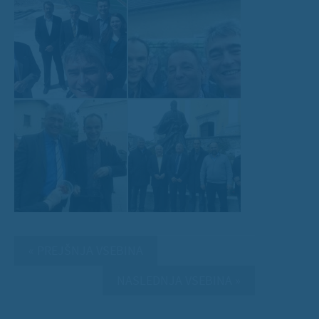
« PREJŠNJA VSEBINA
NASLEDNJA VSEBINA »