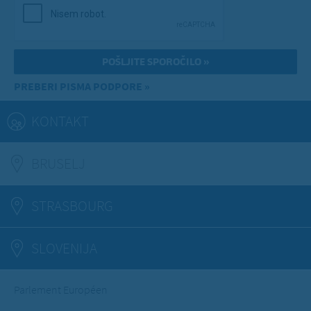
PREBERI PISMA PODPORE »
KONTAKT
BRUSELJ
(ACTIVE TAB)
STRASBOURG
SLOVENIJA
Parlement Européen