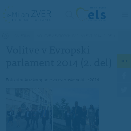
Nahajate se tukaj
GALERIJA
VOLITVE V EVROPSKI PARLAMENT 2014 (2. DEL)
Volitve v Evropski
parlament 2014 (2. del)
DELI
Foto utrinki iz kampanje za evropske volitve 2014.