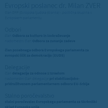
Evropski poslanec dr. Milan ZVER
član EPP (Evropska ljudska stranka) - politična skupina v
Evropskem parlamentu
Odbori
član
Odbora za kulturo in izobraževanje
nadomestni član
Odbora za zunanje zadeve
član posebnega odbora Evropskega parlamenta za
evropski ščit za demokracijo (EUDS)
Delegacije
član
delegacije za odnose z Izraelom
nadomestni član delegacije
pri stabilizacijsko-
pridružitvenem parlamentarnem odboru EU-Srbija
Stalno poročevalstvo
stalni poročevalec Evropskega parlamenta za Skrbniški
sklad Evropske unije