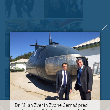
Dr. Milan Zver in Zvone Černač pred