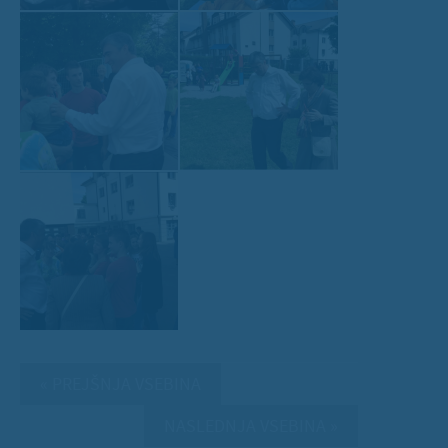
« PREJŠNJA VSEBINA
NASLEDNJA VSEBINA »