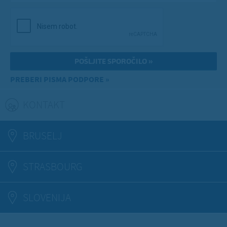
PREBERI PISMA PODPORE »
KONTAKT
(ACTIVE TAB)
BRUSELJ
STRASBOURG
SLOVENIJA