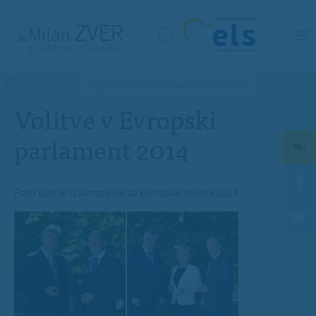
Nahajate se tukaj
GALERIJA
VOLITVE V EVROPSKI PARLAMENT 2014
Volitve v Evropski
parlament 2014
DELI
Foto utrinki iz kampanje za evropske volitve 2014