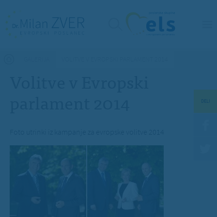
Nahajate se tukaj
GALERIJA
VOLITVE V EVROPSKI PARLAMENT 2014
Volitve v Evropski
parlament 2014
DELI
Foto utrinki iz kampanje za evropske volitve 2014