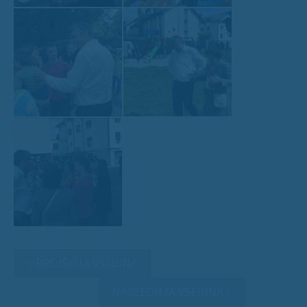
« PREJŠNJA VSEBINA
NASLEDNJA VSEBINA »