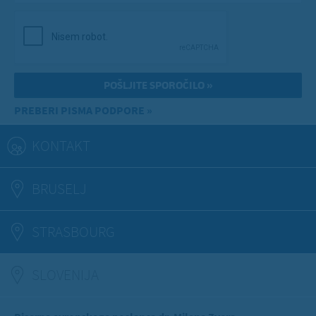
PREBERI PISMA PODPORE »
KONTAKT
BRUSELJ
STRASBOURG
SLOVENIJA
(ACTIVE TAB)