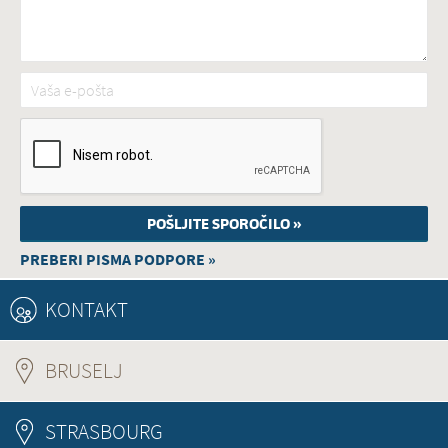
Vaša e-pošta
*
PREBERI PISMA PODPORE »
KONTAKT
BRUSELJ
(ACTIVE TAB)
STRASBOURG