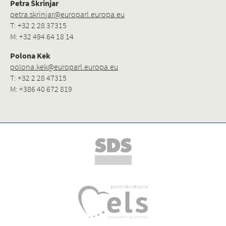
Petra Škrinjar
petra.skrinjar@europarl.europa.eu
T: +32 2 28 37315
M: +32 494 64 18 14
Polona Kek
polona.kek@europarl.europa.eu
T: +32 2 28 47315
M: +386 40 672 819